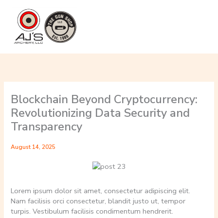
Skip
to
content
Blockchain Beyond Cryptocurrency:
Revolutionizing Data Security and
Transparency
August 14, 2025
Lorem ipsum dolor sit amet, consectetur adipiscing elit.
Nam facilisis orci consectetur, blandit justo ut, tempor
turpis. Vestibulum facilisis condimentum hendrerit.