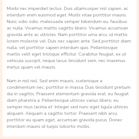
Morbi nec imperdiet lectus. Duis ullamcorper nisl sapien, ac
interdum enim euismod eget. Morbi vitae porttitor mauris.
Nunc odio odio, malesuada semper bibendum eu, faucibus
ac nulla. Vivamus mattis sagittis libero. Vivamus accumsan
gravida ante ac ultricies. Nam porttitor urna arcu, id mattis
lorem molestie vel. Duis nec sapien ante. Sed porttitor diam
nulla, vel porttitor sapien interdum quis. Pellentesque
mattis velit eget tristique efficitur. Curabitur feugiat, ex ut
vehicula suscipit, neque lacus tincidunt sem, nec maximus
metus quam vel mauris.
Nam in nisl nisl. Sed enim mauris, scelerisque a
condimentum nec, porttitor in massa. Duis tincidunt pretium
dui in sagittis. Praesent elementum gravida erat, eu feugiat
diam pharetra a. Pellentesque ultrices varius libero, eu
semper risus lacinia et. Integer sed nunc eget ligula ultrices
aliquam. Aliquam a sagittis tortor. Praesent nibh arcu,
porttitor eu quam eget, accumsan gravida purus. Donec
interdum mauris id turpis lobortis mollis.