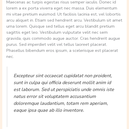
Maecenas ac turpis egestas risus semper iaculis. Donec id
lorem a ex porta viverra eget nec massa. Duis elementum
mi vitae pretium euismod. Ut facilisis lacinia est, vel lobortis
arcu aliquet in. Etiam sed hendrerit arcu. Vestibulum sit amet
urna lorem. Quisque sed tellus eget arcu blandit pretium
sagittis eget leo. Vestibulum vulputate velit nec sem
gravida, quis commodo augue auctor. Cras hendrerit augue
purus. Sed imperdiet velit vel tellus laoreet placerat.
Phasellus bibendum eros ipsum, a scelerisque est placerat
nec.
Excepteur sint occaecat cupidatat non proident,
sunt in culpa qui officia deserunt mollit anim id
est laborum. Sed ut perspiciatis unde omnis iste
natus error sit voluptatem accusantium
doloremque laudantium, totam rem aperiam,
eaque ipsa quae ab illo inventore.